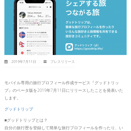
2019年7月11日
プレスリリース
モバイル専用の旅行プロフィール作成サービス『グッドトリッ
プ』のベータ版を2019年7月11日にリリースしたことを発表いた
します。
グッドトリップ
■グッドトリップとは？
自分の旅行歴を登録して簡単な旅行プロフィールを作ったり、い