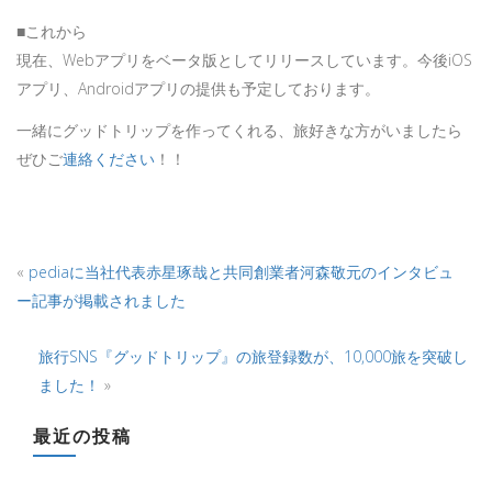
■これから
現在、Webアプリをベータ版としてリリースしています。今後iOS
アプリ、Androidアプリの提供も予定しております。
一緒にグッドトリップを作ってくれる、旅好きな方がいましたら
ぜひご
連絡ください
！！
«
pediaに当社代表赤星琢哉と共同創業者河森敬元のインタビュ
ー記事が掲載されました
旅行SNS『グッドトリップ』の旅登録数が、10,000旅を突破し
ました！
»
最近の投稿