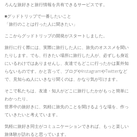
ろんな旅好きと旅行情報を共有できるサービスです。
■グッドトリップで一番したいこと
「旅行のことは行った人に聞きたい」
ここからグッドトリップの開発がスタートしました。
旅行に行く際には、実際に旅行した人に、旅先のオススメを聞い
たりします。でも、行きたい場所に旅行した人が、必ずしも身近
にいるわけではありませんし、友達でもどこに行ったかは案外知
らないものです。かと言って、ブログやInstagramやTwitterなど
で、見知らぬ人にいきなり聞くのは、かなり気が引けます。
そこで私たちは、友達・知人がどこに旅行したかがもっと簡単に
わかったり、
世界中の旅好きに、気軽に旅先のことを聞けるような場を、作っ
ていきたいと考えています。
気軽に旅好き同士がコミュニケーションできれば、もっと楽しい
旅体験が訪れると思っています。