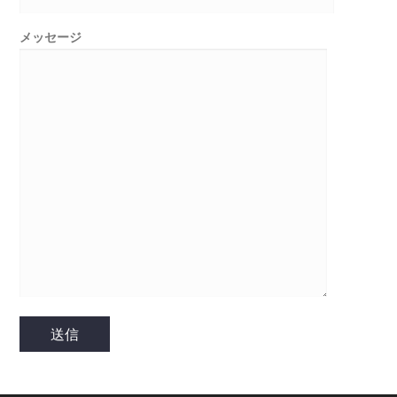
メッセージ